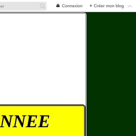
Connexion
+
Créer mon blog
ONNEE