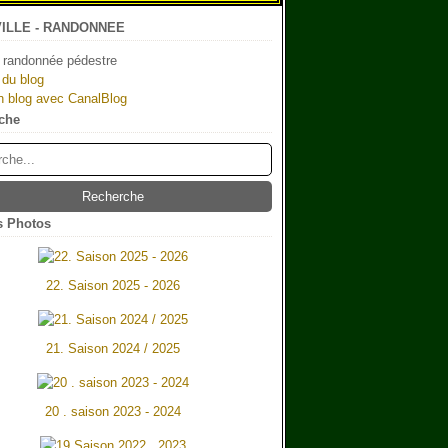
ILLE - RANDONNEE
 randonnée pédestre
 du blog
n blog avec CanalBlog
che
 Photos
22. Saison 2025 - 2026
21. Saison 2024 / 2025
20 . saison 2023 - 2024