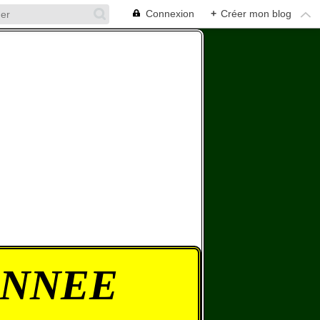
Connexion
+
Créer mon blog
ONNEE