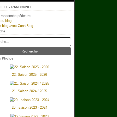
ILLE - RANDONNEE
 randonnée pédestre
 du blog
n blog avec CanalBlog
che
 Photos
22. Saison 2025 - 2026
21. Saison 2024 / 2025
20 . saison 2023 - 2024