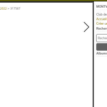
MONTV
 2022
>
317587
Club de
Accueil
Créer u
Recher
Albums