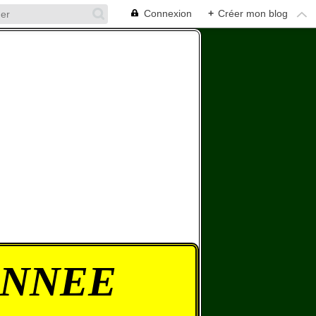
Connexion
+
Créer mon blog
ONNEE