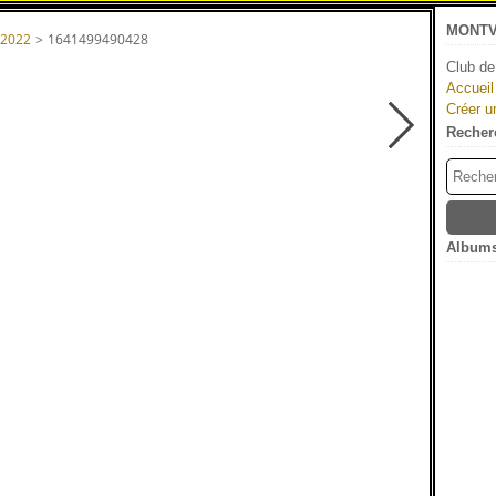
MONTV
 2022
>
1641499490428
Club de
Accueil
Créer u
Recher
Albums