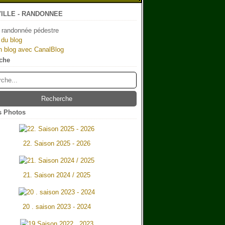
ILLE - RANDONNEE
 randonnée pédestre
 du blog
n blog avec CanalBlog
che
 Photos
22. Saison 2025 - 2026
21. Saison 2024 / 2025
20 . saison 2023 - 2024