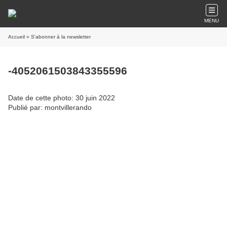
MENU
Accueil
» S'abonner à la newsletter
-4052061503843355596
Date de cette photo: 30 juin 2022
Publié par: montvillerando