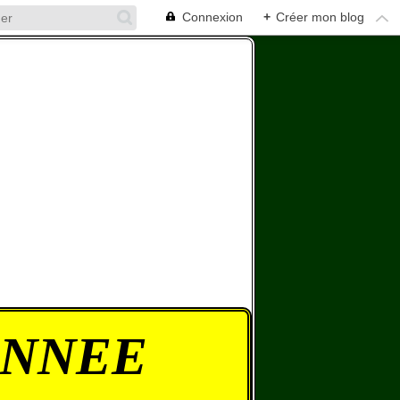
Connexion
+
Créer mon blog
ONNEE