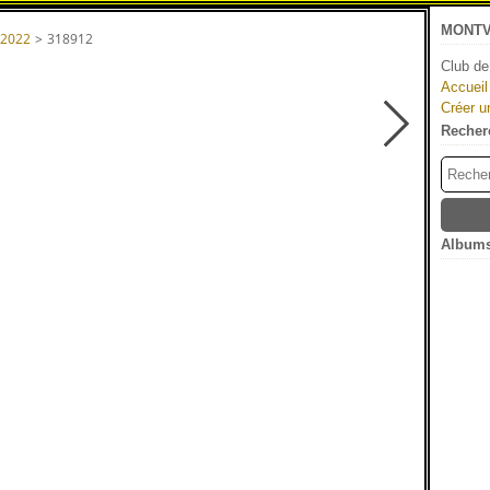
MONTV
 2022
>
318912
Club de
Accueil
Créer u
Recher
Albums