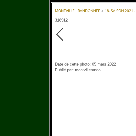
MONTVILLE - RANDONNEE
>
18. SAISON 2021 .
318912
Date de cette photo: 05 mars 2022
Publié par: montvillerando