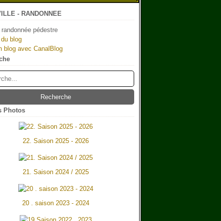
ILLE - RANDONNEE
 randonnée pédestre
 du blog
n blog avec CanalBlog
che
 Photos
22. Saison 2025 - 2026
21. Saison 2024 / 2025
20 . saison 2023 - 2024