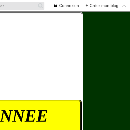
Connexion
+
Créer mon blog
ONNEE