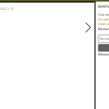
MONTV
 2022
>
21
Club de
Accueil
Créer u
Recher
Albums