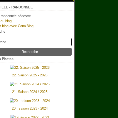
ILLE - RANDONNEE
 randonnée pédestre
 du blog
n blog avec CanalBlog
che
 Photos
22. Saison 2025 - 2026
21. Saison 2024 / 2025
20 . saison 2023 - 2024