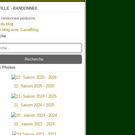
ILLE - RANDONNEE
 randonnée pédestre
 du blog
n blog avec CanalBlog
che
 Photos
22. Saison 2025 - 2026
21. Saison 2024 / 2025
20 . saison 2023 - 2024