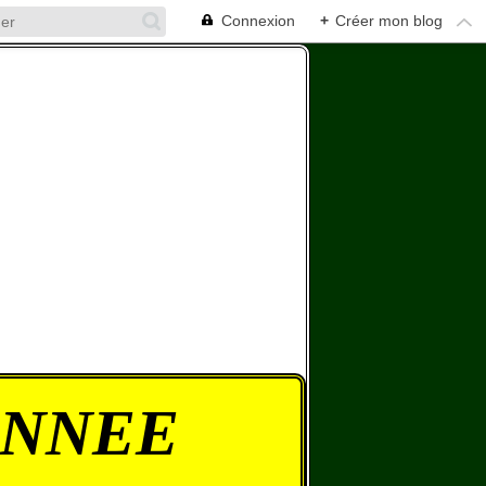
Connexion
+
Créer mon blog
ONNEE