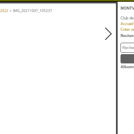
MONTV
 2022
>
IMG_20211007_105237
Club de
Accueil
Créer u
Recher
Albums