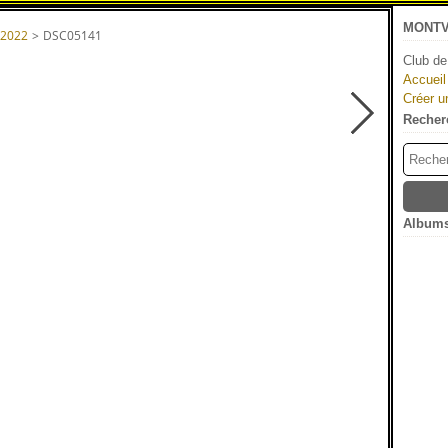
MONTV
 2022
>
DSC05141
Club de
Accueil
Créer u
Recher
Albums