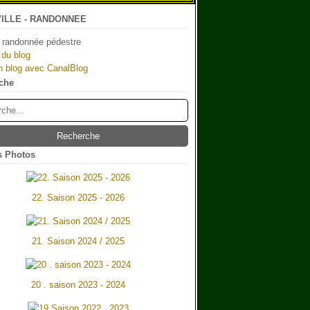
ILLE - RANDONNEE
 randonnée pédestre
 du blog
n blog avec CanalBlog
che
 Photos
22. Saison 2025 - 2026
21. Saison 2024 / 2025
20 . saison 2023 - 2024