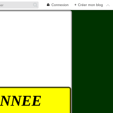
Connexion
+
Créer mon blog
ONNEE