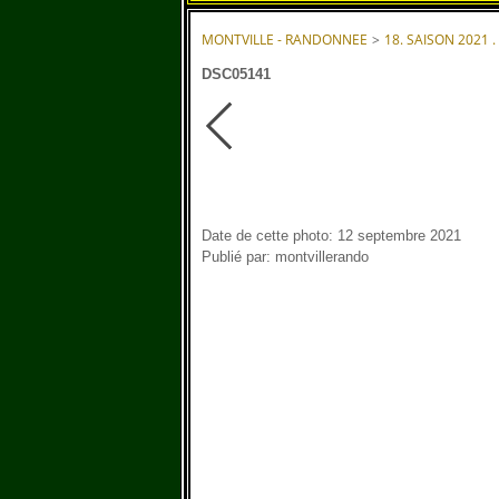
MONTVILLE - RANDONNEE
>
18. SAISON 2021 .
DSC05141
Date de cette photo: 12 septembre 2021
Publié par: montvillerando