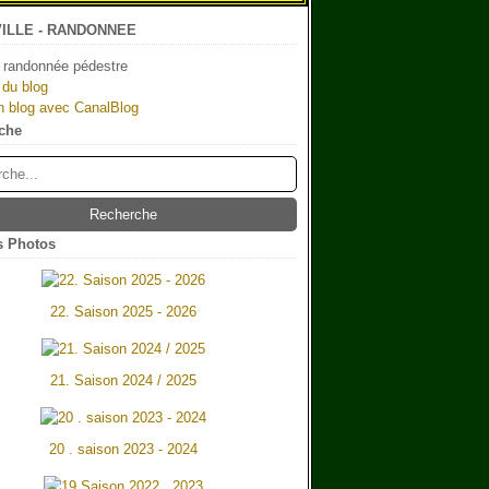
ILLE - RANDONNEE
 randonnée pédestre
 du blog
n blog avec CanalBlog
che
 Photos
22. Saison 2025 - 2026
21. Saison 2024 / 2025
20 . saison 2023 - 2024