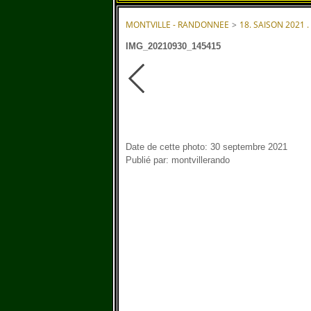
MONTVILLE - RANDONNEE
>
18. SAISON 2021 .
IMG_20210930_145415
Date de cette photo: 30 septembre 2021
Publié par: montvillerando