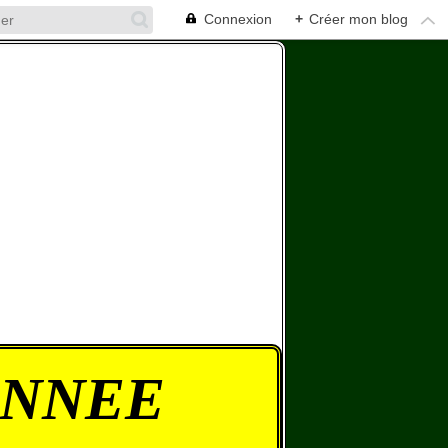
Connexion
+
Créer mon blog
ONNEE