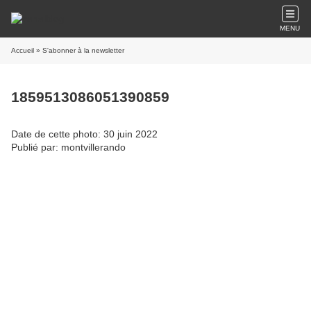
MENU
Accueil
» S'abonner à la newsletter
1859513086051390859
Date de cette photo: 30 juin 2022
Publié par: montvillerando