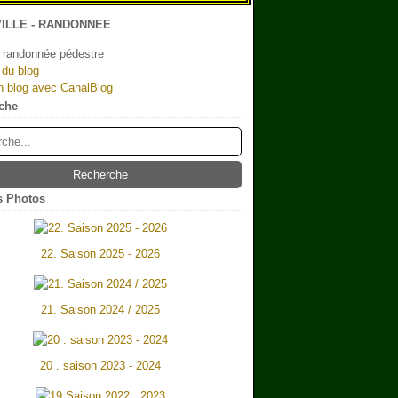
ILLE - RANDONNEE
 randonnée pédestre
 du blog
n blog avec CanalBlog
che
 Photos
22. Saison 2025 - 2026
21. Saison 2024 / 2025
20 . saison 2023 - 2024