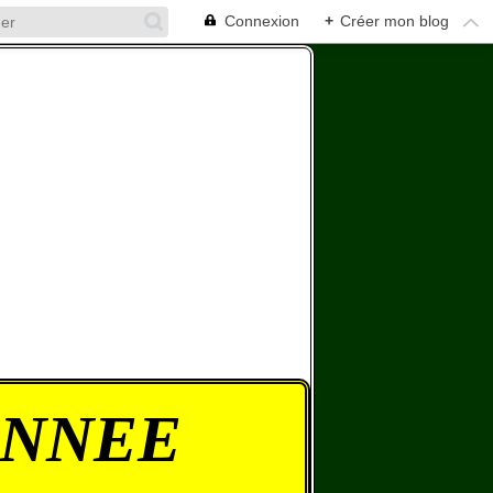
Connexion
+
Créer mon blog
ONNEE