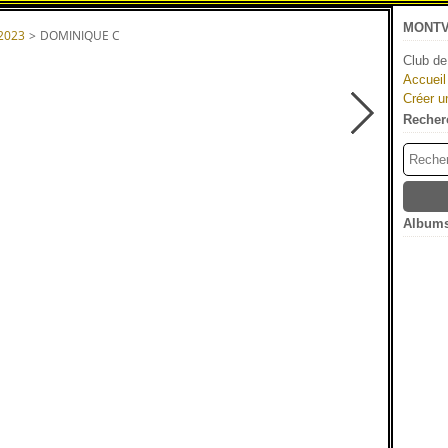
MONTV
 2023
>
DOMINIQUE C
Club de
Accueil
Créer u
Recher
Albums