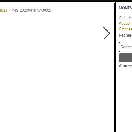
MONTV
 2023
>
IMG-20230419-WA0005
Club de
Accueil
Créer u
Recher
Albums