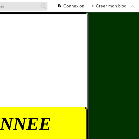
Connexion
+
Créer mon blog
ONNEE