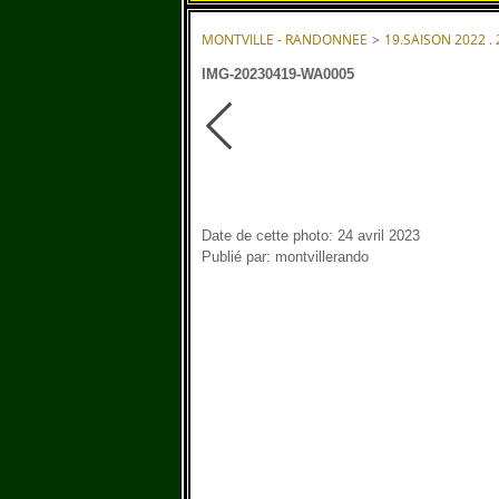
MONTVILLE - RANDONNEE
>
19.SAISON 2022 .
IMG-20230419-WA0005
Date de cette photo: 24 avril 2023
Publié par: montvillerando