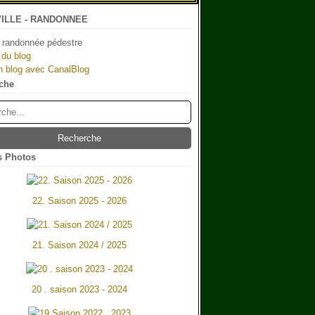
ILLE - RANDONNEE
 randonnée pédestre
 du blog
n blog avec CanalBlog
che
 Photos
22. Saison 2025 - 2026
21. Saison 2024 / 2025
20 . saison 2023 - 2024