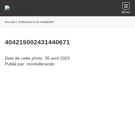
MENU
Accueil
» S'abonner à la newsletter
404215002431440671
Date de cette photo: 30 avril 2023
Publié par: montvillerando