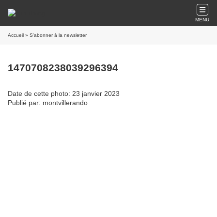
MENU
Accueil
» S'abonner à la newsletter
1470708238039296394
Date de cette photo: 23 janvier 2023
Publié par: montvillerando