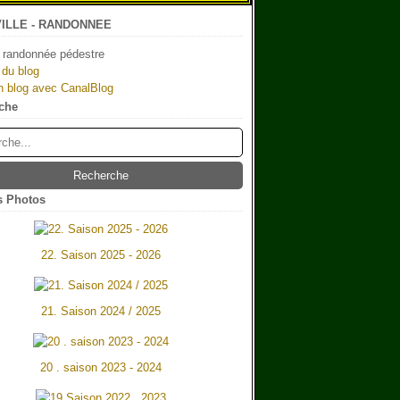
ILLE - RANDONNEE
 randonnée pédestre
 du blog
n blog avec CanalBlog
che
 Photos
22. Saison 2025 - 2026
21. Saison 2024 / 2025
20 . saison 2023 - 2024