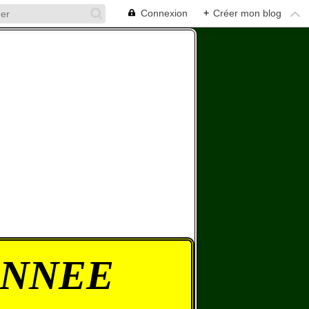
Connexion
+
Créer mon blog
ONNEE