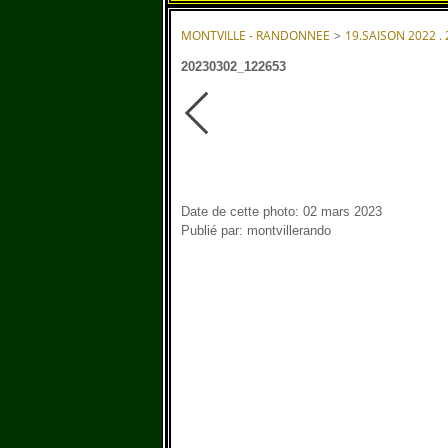
MONTVILLE - RANDONNEE
>
19.SAISON 2022 .
20230302_122653
Date de cette photo: 02 mars 2023
Publié par: montvillerando