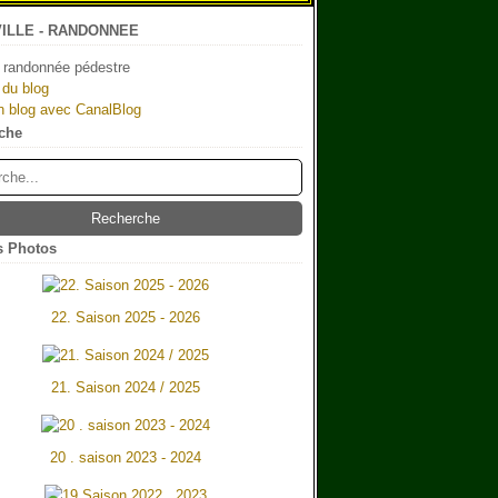
ILLE - RANDONNEE
 randonnée pédestre
 du blog
n blog avec CanalBlog
che
 Photos
22. Saison 2025 - 2026
21. Saison 2024 / 2025
20 . saison 2023 - 2024