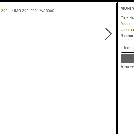
MONTV
- 2024
>
IMG-20240601-WA0000
Club de
Accueil
Créer u
Recher
Albums