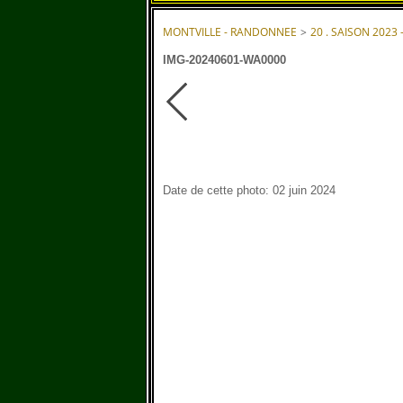
MONTVILLE - RANDONNEE
>
20 . SAISON 2023 
IMG-20240601-WA0000
Date de cette photo: 02 juin 2024