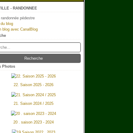
ILLE - RANDONNEE
 randonnée pédestre
 du blog
n blog avec CanalBlog
che
 Photos
22. Saison 2025 - 2026
21. Saison 2024 / 2025
20 . saison 2023 - 2024