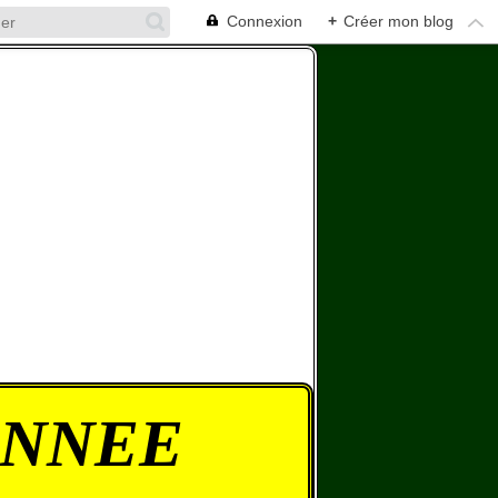
Connexion
+
Créer mon blog
ONNEE