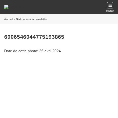
MENU
Accueil
» S'abonner à la newsletter
6006546044775193865
Date de cette photo: 26 avril 2024