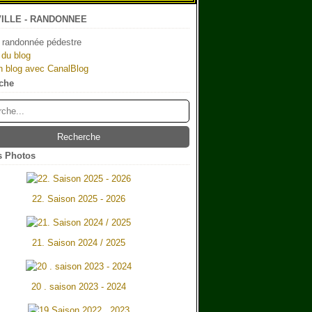
ILLE - RANDONNEE
 randonnée pédestre
 du blog
n blog avec CanalBlog
che
 Photos
22. Saison 2025 - 2026
21. Saison 2024 / 2025
20 . saison 2023 - 2024