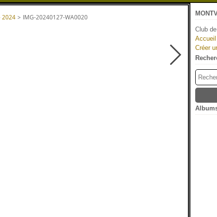
MONTV
- 2024
>
IMG-20240127-WA0020
Club de
Accueil
Créer u
Recher
Albums