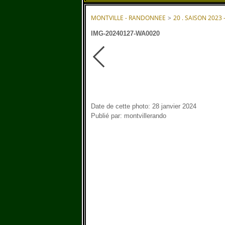
MONTVILLE - RANDONNEE
>
20 . SAISON 2023 
IMG-20240127-WA0020
Date de cette photo: 28 janvier 2024
Publié par: montvillerando