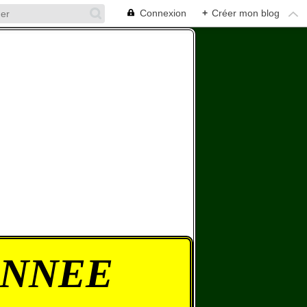
Connexion
+
Créer mon blog
ONNEE