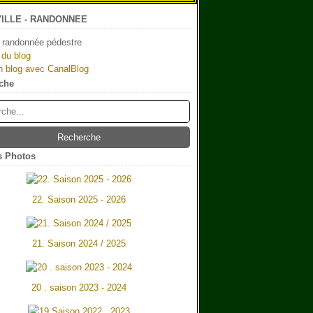
ILLE - RANDONNEE
 randonnée pédestre
 du blog
n blog avec CanalBlog
che
 Photos
22. Saison 2025 - 2026
21. Saison 2024 / 2025
20 . saison 2023 - 2024