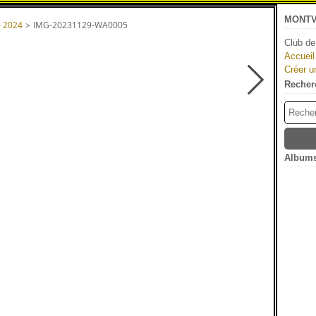
MONTV
- 2024
>
IMG-20231129-WA0005
Club de
Accueil
Créer u
Recher
Albums