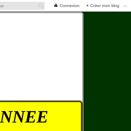
Connexion
+
Créer mon blog
ONNEE