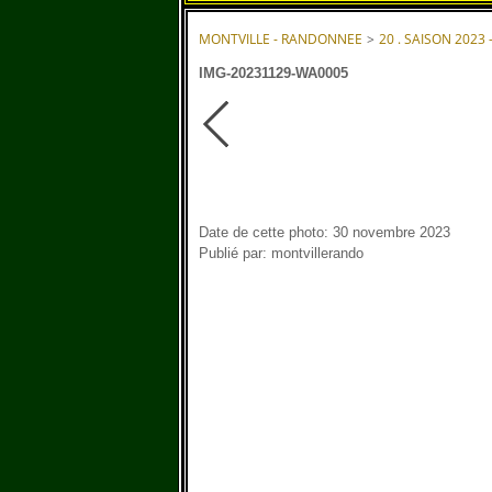
MONTVILLE - RANDONNEE
>
20 . SAISON 2023 
IMG-20231129-WA0005
Date de cette photo: 30 novembre 2023
Publié par: montvillerando