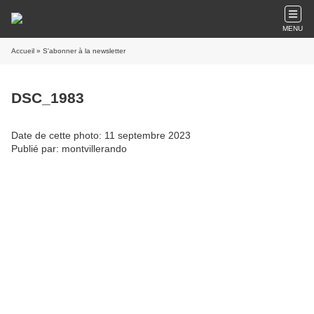
MENU
Accueil
» S'abonner à la newsletter
DSC_1983
Date de cette photo: 11 septembre 2023
Publié par: montvillerando