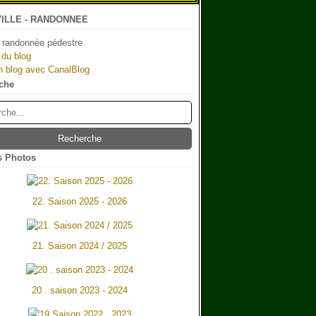
ILLE - RANDONNEE
 randonnée pédestre
 du blog
n blog avec CanalBlog
che
 Photos
22. Saison 2025 - 2026
21. Saison 2024 / 2025
20 . saison 2023 - 2024