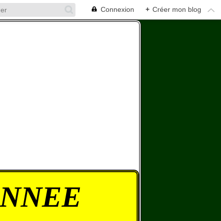
Connexion
+
Créer mon blog
ONNEE