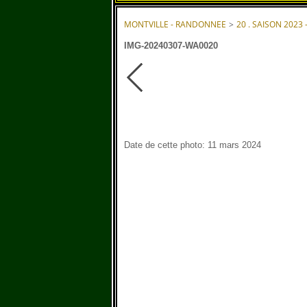
MONTVILLE - RANDONNEE
>
20 . SAISON 2023 
IMG-20240307-WA0020
Date de cette photo: 11 mars 2024