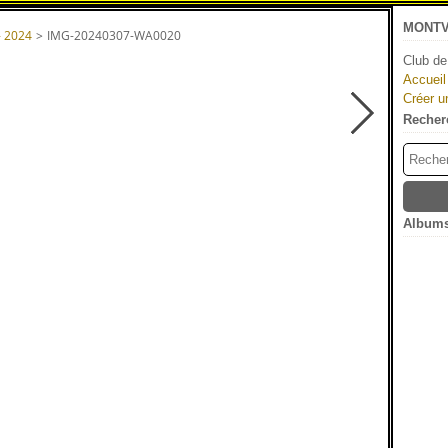
MONTV
- 2024
>
IMG-20240307-WA0020
Club de
Accueil
Créer u
Recher
Albums