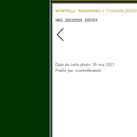
MONTVILLE - RANDONNEE
>
17.SAISON 2020/
IMG_20210526_105703
Date de cette photo: 26 mai 2021
Publié par: montvillerando