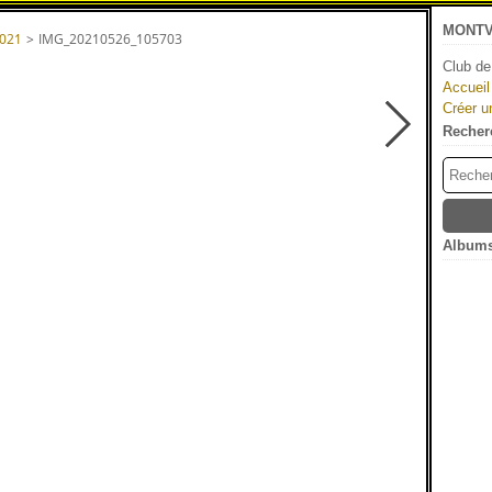
MONTV
2021
>
IMG_20210526_105703
Club de
Accueil
Créer u
Recher
Albums