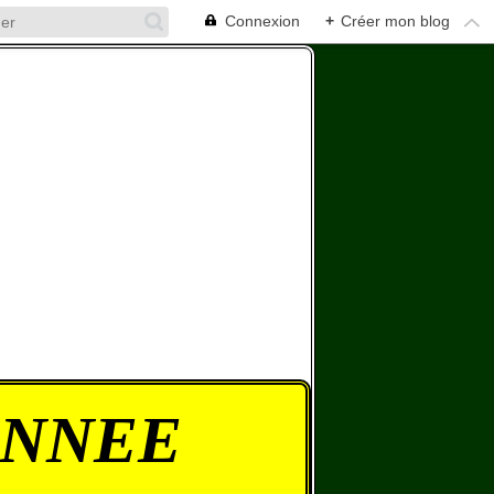
Connexion
+
Créer mon blog
ONNEE