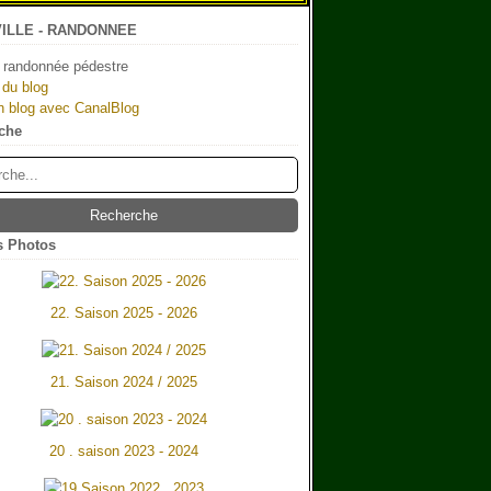
ILLE - RANDONNEE
 randonnée pédestre
 du blog
n blog avec CanalBlog
che
 Photos
22. Saison 2025 - 2026
21. Saison 2024 / 2025
20 . saison 2023 - 2024