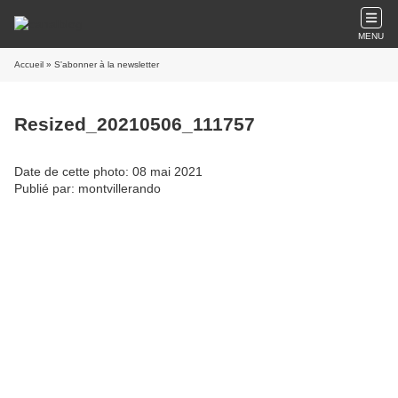
MENU
Accueil
» S'abonner à la newsletter
Resized_20210506_111757
Date de cette photo: 08 mai 2021
Publié par: montvillerando